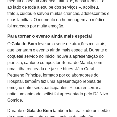
medula óssea da América Latina. E, dessa forma – e
ao lado de toda a equipe dos serviços –, acolheu,
tratou, cuidou e salvou muitas crianças, adolescentes e
suas famílias. O momento da homenagem ao médico
foi marcado por muita emoção.
Para tornar o evento ainda mais especial
O
Gala do Bem
teve uma série de atrações musicais,
que tornaram o evento ainda mais especial. Durante o
coquetel servido no início, houve a apresentação do
pianista, cantor e compositor Bernardo Manita, com
uma trilha recheada de jazz e blues. Já o Coral
Pequeno Príncipe, formado por colaboradores do
Hospital, também fez uma apresentação repleta de
emoção entre seus participantes. E para encerrar a
noite, um animado setlist foi apresentado pelo DJ Nizo
Gomide.
Durante o
Gala do Bem
também foi realizado um leilão
de peças especiais, como camisas da seleção