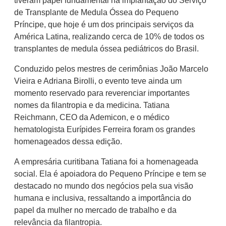
tiveram papel fundamental na implantação do Serviço
de Transplante de Medula Óssea do Pequeno
Príncipe, que hoje é um dos principais serviços da
América Latina, realizando cerca de 10% de todos os
transplantes de medula óssea pediátricos do Brasil.
Conduzido pelos mestres de cerimônias João Marcelo
Vieira e Adriana Birolli, o evento teve ainda um
momento reservado para reverenciar importantes
nomes da filantropia e da medicina. Tatiana
Reichmann, CEO da Ademicon, e o médico
hematologista Eurípides Ferreira foram os grandes
homenageados dessa edição.
A empresária curitibana Tatiana foi a homenageada
social. Ela é apoiadora do Pequeno Príncipe e tem se
destacado no mundo dos negócios pela sua visão
humana e inclusiva, ressaltando a importância do
papel da mulher no mercado de trabalho e da
relevância da filantropia.