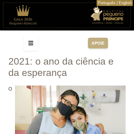
Português
|
English
APOIE
2021: o ano da ciência e
da esperança
O