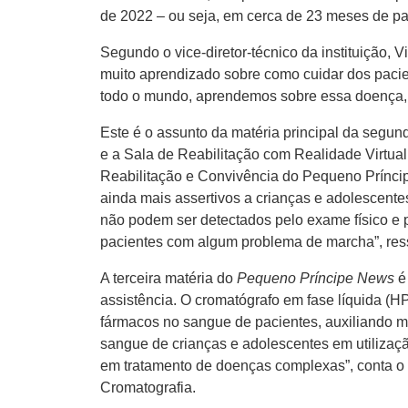
de 2022 – ou seja, em cerca de 23 meses de pan
Segundo o vice-diretor-técnico da instituição,
muito aprendizado sobre como cuidar dos pacie
todo o mundo, aprendemos sobre essa doença, e
Este é o assunto da matéria principal da segu
e a Sala de Reabilitação com Realidade Virtual
Reabilitação e Convivência do Pequeno Príncip
ainda mais assertivos a crianças e adolescente
não podem ser detectados pelo exame físico e 
pacientes com algum problema de marcha”, ress
A terceira matéria do
Pequeno Príncipe News
é
assistência. O cromatógrafo em fase líquida (
fármacos no sangue de pacientes, auxiliando 
sangue de crianças e adolescentes em utilizaç
em tratamento de doenças complexas”, conta o 
Cromatografia.