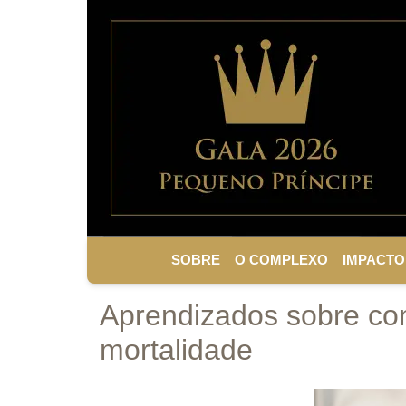
SOBRE
O COMPLEXO
IMPACTO
Aprendizados sobre co
mortalidade