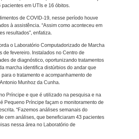
 pacientes em UTIs e 16 óbitos.
tendimentos de COVID-19, nesse período houve
nados à assistência. “Assim como aconteceu em
 resultados”, enfatiza.
aborda o Laboratório Computadorizado de Marcha
 de fevereiro. Instalados no Centro de
des de diagnóstico, oportunizando tratamentos
a marcha identifica distúrbios do andar que
es para o tratamento e acompanhamento de
z Antonio Munhoz da Cunha.
 Príncipe e que é utilizado na pesquisa e na
Pelé Pequeno Príncipe façam o monitoramento de
escrita. “Fazemos análises semanais do
e cem análises, que beneficiaram 43 pacientes
isas nessa área no Laboratório de