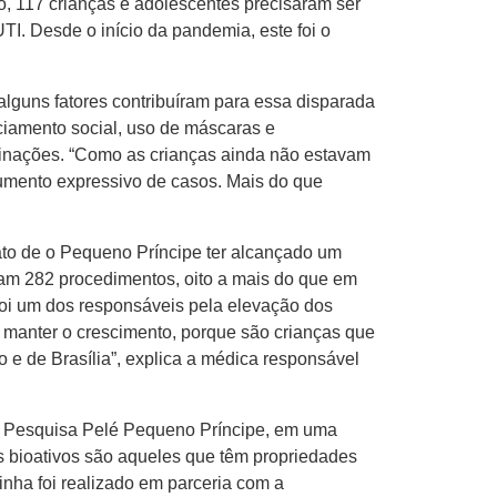
, 117 crianças e adolescentes precisaram ser
UTI. Desde o início da pandemia, este foi o
alguns fatores contribuíram para essa disparada
ciamento social, uso de máscaras e
aminações. “Como as crianças ainda não estavam
umento expressivo de casos. Mais do que
fato de o Pequeno Príncipe ter alcançado um
ram 282 procedimentos, oito a mais do que em
 foi um dos responsáveis pela elevação dos
 manter o crescimento, porque são crianças que
 e de Brasília”, explica a médica responsável
o de Pesquisa Pelé Pequeno Príncipe, em uma
s bioativos são aqueles que têm propriedades
linha foi realizado em parceria com a