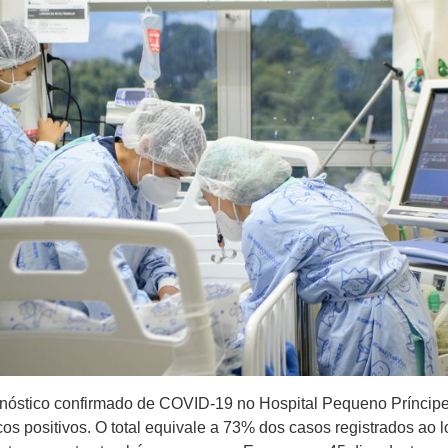
óstico confirmado de COVID-19 no Hospital Pequeno Príncipe d
icos positivos. O total equivale a 73% dos casos registrados a