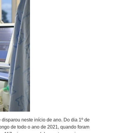
isparou neste início de ano. Do dia 1º de
o longo de todo o ano de 2021, quando foram