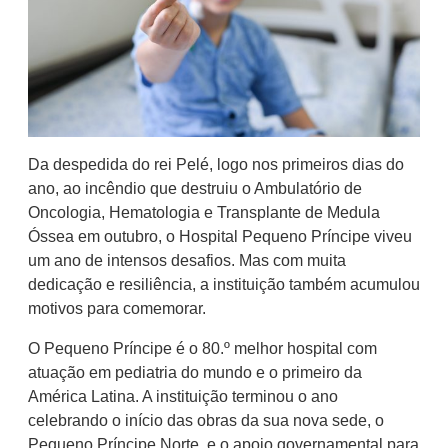
Da despedida do rei Pelé, logo nos primeiros dias do
ano, ao incêndio que destruiu o Ambulatório de
Oncologia, Hematologia e Transplante de Medula
Óssea em outubro, o Hospital Pequeno Príncipe viveu
um ano de intensos desafios. Mas com muita
dedicação e resiliência, a instituição também acumulou
motivos para comemorar.
O Pequeno Príncipe é o 80.º melhor hospital com
atuação em pediatria do mundo e o primeiro da
América Latina. A instituição terminou o ano
celebrando o início das obras da sua nova sede, o
Pequeno Príncipe Norte, e o apoio governamental para