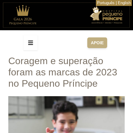
Português
|
English
APOIE
Coragem e superação
foram as marcas de 2023
no Pequeno Príncipe