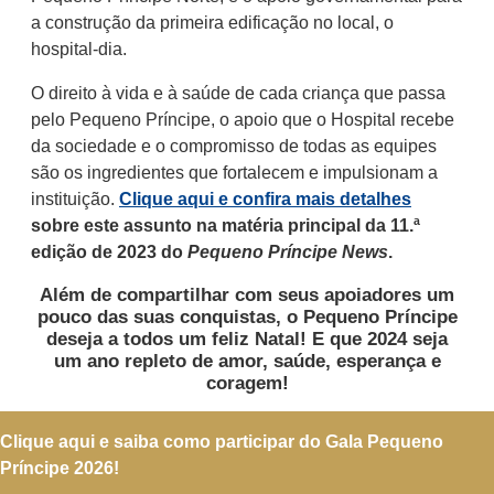
a construção da primeira edificação no local, o
hospital-dia.
O direito à vida e à saúde de cada criança que passa
pelo Pequeno Príncipe, o apoio que o Hospital recebe
da sociedade e o compromisso de todas as equipes
são os ingredientes que fortalecem e impulsionam a
instituição.
Clique aqui e confira mais detalhes
sobre este assunto na matéria principal da 11.ª
edição de 2023 do
Pequeno Príncipe News
.
Além de compartilhar com seus apoiadores um
pouco das suas conquistas, o Pequeno Príncipe
deseja a todos um feliz Natal! E que 2024 seja
um ano repleto de amor, saúde, esperança e
coragem!
Clique aqui e saiba como participar do Gala Pequeno
Príncipe 2026!