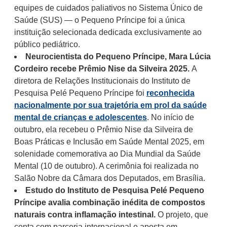
equipes de cuidados paliativos no Sistema Único de
Saúde (SUS) — o Pequeno Príncipe foi a única
instituição selecionada dedicada exclusivamente ao
público pediátrico.
Neurocientista do Pequeno Príncipe, Mara Lúcia
Cordeiro recebe Prêmio Nise da Silveira 2025.
A
diretora de Relações Institucionais do Instituto de
Pesquisa Pelé Pequeno Príncipe foi
reconhecida
nacionalmente por sua trajetória em prol da saúde
mental de crianças e adolescentes
. No início de
outubro, ela recebeu o Prêmio Nise da Silveira de
Boas Práticas e Inclusão em Saúde Mental 2025, em
solenidade comemorativa ao Dia Mundial da Saúde
Mental (10 de outubro). A cerimônia foi realizada no
Salão Nobre da Câmara dos Deputados, em Brasília.
Estudo do Instituto de Pesquisa Pelé Pequeno
Príncipe avalia combinação inédita de compostos
naturais contra inflamação intestinal.
O projeto, que
conta com parceria internacional e aposta em