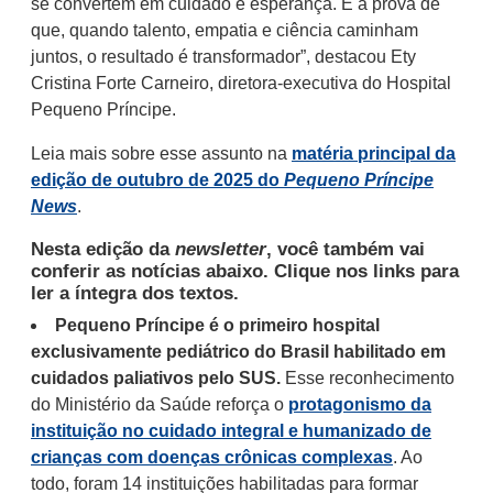
se convertem em cuidado e esperança. É a prova de
que, quando talento, empatia e ciência caminham
juntos, o resultado é transformador”, destacou Ety
Cristina Forte Carneiro, diretora-executiva do Hospital
Pequeno Príncipe.
Leia mais sobre esse assunto na
matéria principal da
edição de outubro de 2025 do
Pequeno Príncipe
News
.
Nesta edição da
newsletter
, você também vai
conferir as notícias abaixo. Clique nos links para
ler a íntegra dos textos.
Pequeno Príncipe é o primeiro hospital
exclusivamente pediátrico do Brasil habilitado em
cuidados paliativos pelo SUS.
Esse reconhecimento
do Ministério da Saúde reforça o
protagonismo da
instituição no cuidado integral e humanizado de
crianças com doenças crônicas complexas
. Ao
todo, foram 14 instituições habilitadas para formar