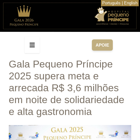
Português
|
English
APOIE
Gala Pequeno Príncipe
2025 supera meta e
arrecada R$ 3,6 milhões
em noite de solidariedade
e alta gastronomia